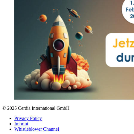
© 2025 Cerdia International GmbH
Privacy Policy
Imprint
Whistleblower Channel