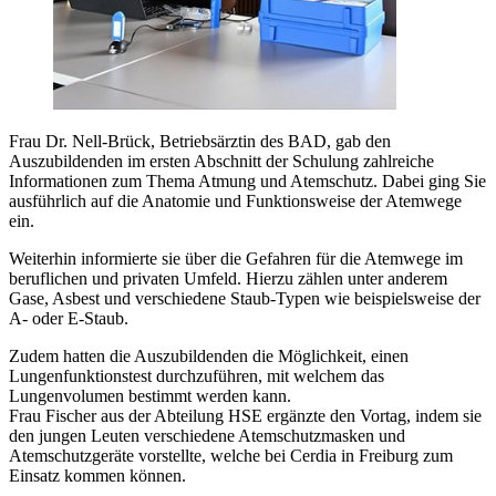
Frau Dr. Nell-Brück, Betriebsärztin des BAD, gab den
Auszubildenden im ersten Abschnitt der Schulung zahlreiche
Informationen zum Thema Atmung und Atemschutz. Dabei ging Sie
ausführlich auf die Anatomie und Funktionsweise der Atemwege
ein.
Weiterhin informierte sie über die Gefahren für die Atemwege im
beruflichen und privaten Umfeld. Hierzu zählen unter anderem
Gase, Asbest und verschiedene Staub-Typen wie beispielsweise der
A- oder E-Staub.
Zudem hatten die Auszubildenden die Möglichkeit, einen
Lungenfunktionstest durchzuführen, mit welchem das
Lungenvolumen bestimmt werden kann.
Frau Fischer aus der Abteilung HSE ergänzte den Vortag, indem sie
den jungen Leuten verschiedene Atemschutzmasken und
Atemschutzgeräte vorstellte, welche bei Cerdia in Freiburg zum
Einsatz kommen können.